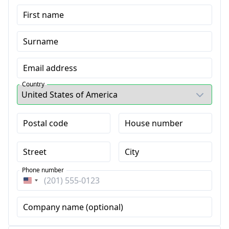
First name
Surname
Email address
Country
Postal code
House number
Street
City
Phone number
United
States
Company name (optional)
+1