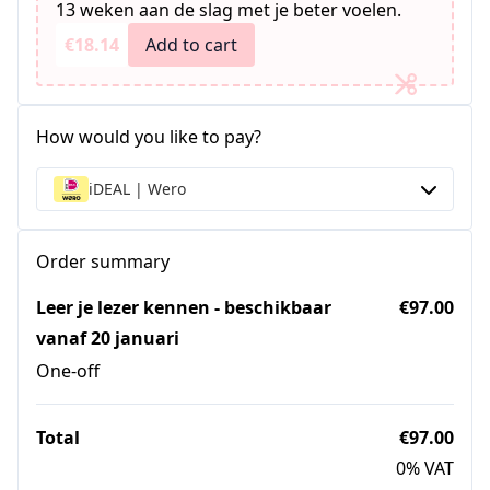
13 weken aan de slag met je beter voelen.
€18.14
Add to cart
How would you like to pay?
iDEAL | Wero
Order summary
Leer je lezer kennen - beschikbaar
€97.00
vanaf 20 januari
One-off
Total
€97.00
0% VAT